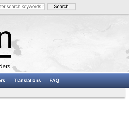
aders
ers
Translations
FAQ